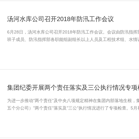
汤河水库公司召开2018年防汛工作会议
6月28日，汤河水库公司召开2018年防汛工作会议。会议由防汛指
班子成员、防汛指挥部各职能组副组长以上人员及工程技术组、水情调度
集团纪委开展两个责任落实及三公执行情况专项
为进一步推动"两个责任"及中央八项规定精神在集团内部落地生根，
五个分公司）"两个责任"落实及"三公"执行情况进行了专项检查。5月初.