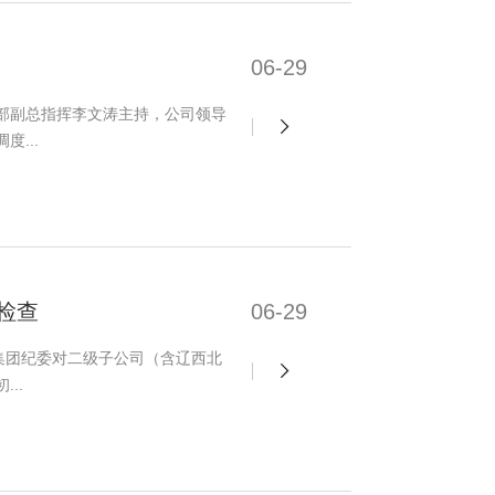
06-29
挥部副总指挥李文涛主持，公司领导
...
检查
06-29
集团纪委对二级子公司（含辽西北
..