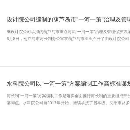
继设计院公司承担的葫芦岛市重点河流"一河一策"治理及管理保护方案于
6月8日，葫芦岛市河长制办公室在葫芦岛市组织召开了由设计院公司..
河长制"一河一策"方案编制工作是落实全面推行河长制的重要组成部
落脚点。水科院公司自2017年开始，陆续承接了省本级、沈阳市及多个