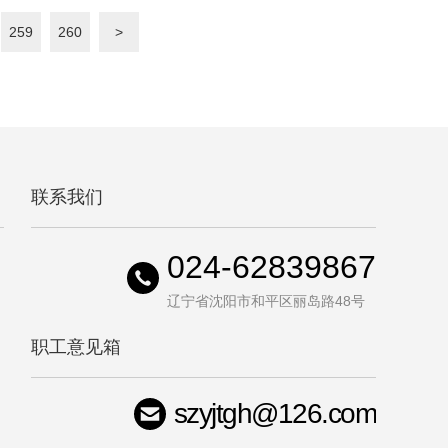
259
260
>
联系我们
024-62839867
辽宁省沈阳市和平区丽岛路48号
职工意见箱
szyjtgh@126.com