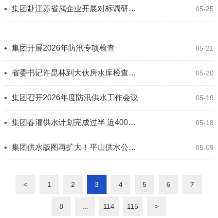
集团赴江苏省属企业开展对标调研工作
05-25
集团开展2026年防汛专项检查
05-21
省委书记许昆林到大伙房水库检查防汛准备工作
05-20
集团召开2026年度防汛供水工作会议
05-19
集团春灌供水计划完成过半 近400万亩水田喝上"解渴水""保产水"
05-18
集团供水版图再扩大！平山供水公司实现向兴城市供水
05-09
<
1
2
3
4
5
6
7
8
...
114
115
>