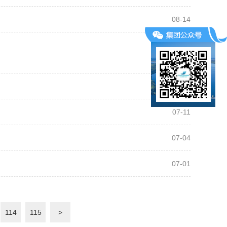
08-14
07-25
07-18
07-11
07-04
07-01
114
115
>