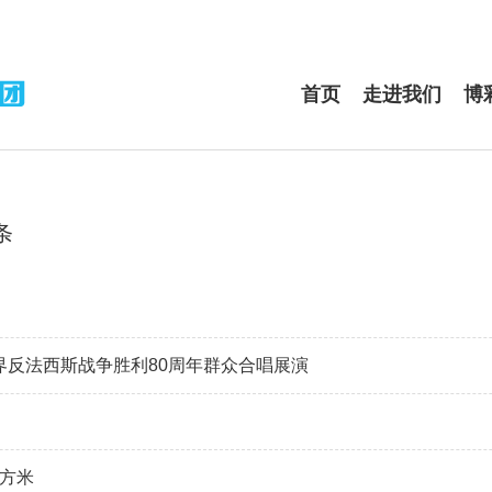
首页
走进我们
博
条
反法西斯战争胜利80周年群众合唱展演
立方米