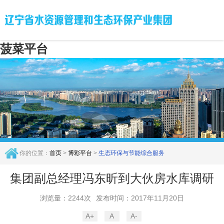
菠菜平台
你的位置：
首页
>
博彩平台
>
生态环保与节能综合服务
集团副总经理冯东昕到大伙房水库调研
浏览量：2244次
发布时间：2017年11月20日
A+
A
A-