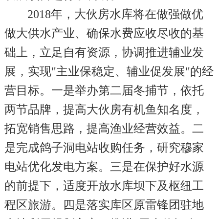
2018
年，大伙房水库将在做强做优
做大供水产业、确保水费应收尽收的基
础上，立足自有资源，协调推进辅业发
展，实现"主业保稳定、辅业促发展"的经
营目标。一是举办第二届冬捕节，依托
两节品牌，提高大伙房有机鱼知名度，
拓宽销售思路，提高渔业经营效益。二
是完成鸽子洞电站收购任务，研究穆家
电站优化发电方案。三是在保护好水源
的前提下，适度开放水库坝下及枢纽工
程区旅游。四是落实库区原雷锋团驻地