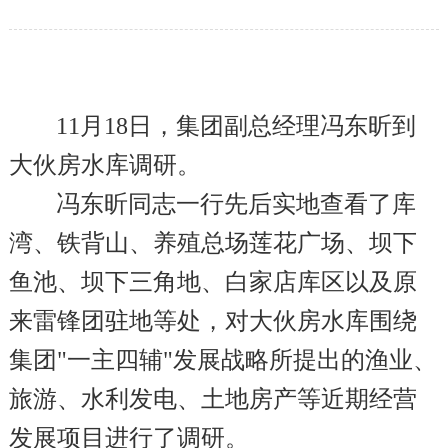
11
月18日，集团副总经理冯东昕到
大伙房水库调研。
冯东昕同志一行先后实地查看了库
湾、铁背山、养殖总场莲花广场、坝下
鱼池、坝下三角地、白家店库区以及原
来雷锋团驻地等处，对大伙房水库围绕
集团"一主四辅"发展战略所提出的渔业、
旅游、水利发电、土地房产等近期经营
发展项目进行了调研。