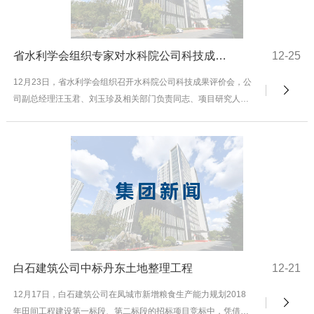
省水利学会组织专家对水科院公司科技成果进行评价
12-25
12月23日，省水利学会组织召开水科院公司科技成果评价会，公
司副总经理汪玉君、刘玉珍及相关部门负责同志、项目研究人员
参加会议。评价专家组听取了"基于物联网技术的...
白石建筑公司中标丹东土地整理工程
12-21
12月17日，白石建筑公司在凤城市新增粮食生产能力规划2018
年田间工程建设第一标段、第二标段的招标项目竞标中，凭借精