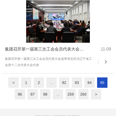
集团召开第一届第三次工会会员代表大会选举张忠武为辽宁省工会第十二次代表大会代表
11-09
集团召开第一届第三次工会会员代表大会选举张忠武为辽宁省工
会第十二次代表大会代表
<
1
2
...
82
83
84
85
86
87
88
...
259
260
>