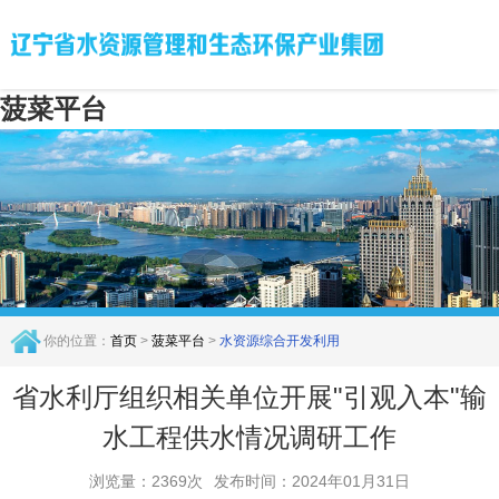
菠菜平台
你的位置：
首页
>
菠菜平台
>
水资源综合开发利用
省水利厅组织相关单位开展"引观入本"输
水工程供水情况调研工作
浏览量：2369次
发布时间：2024年01月31日