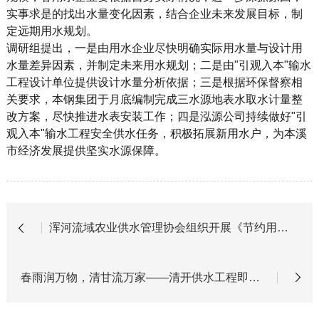
实事求是的找出水量变化因素，结合企业未来发展目标，制
定远期用水规划。
调研组提出，一是由用水企业尽快明确实际用水量与设计用
水量差异因素，并制定未来用水规划；二是由
"引观入本"输水
工程设计单位提供设计水量分析依据；三是根据环保督察相
关要求，本钢集团于月底编制完成三水源地表水取水计量整
改方案
，
尽快推进水表安装工作
；四是泓源公司持续做好
"引
观入本"输水工程安全供水任务，
积极拓展新用水户，
为本溪
市经济发展提供坚实水源保障。
浑河流域农业供水管理协会组织开展《节约用水条例》宣传活动
春雨润万物，清甘流万家——清开供水工程即将通水发挥效益